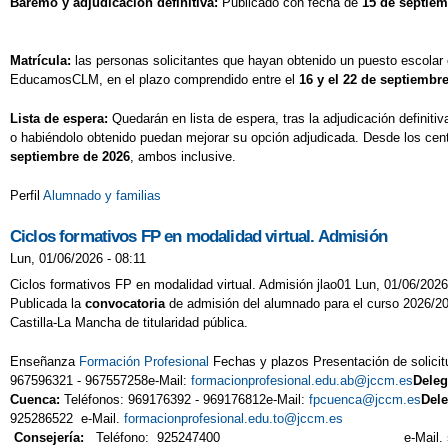
Baremo y adjudicación definitiva:
Publicado con fecha de
15 de septiem
Matrícula:
las personas solicitantes que hayan obtenido un puesto escolar e
EducamosCLM, en el plazo comprendido entre el
16 y el 22 de septiembr
Lista de espera:
Quedarán en lista de espera, tras la adjudicación definit
o habiéndolo obtenido puedan mejorar su opción adjudicada. Desde los cent
septiembre de 2026
, ambos inclusive.
Perfil
Alumnado y familias
Ciclos formativos FP en modalidad virtual. Admisión
Lun, 01/06/2026 - 08:11
Ciclos formativos FP en modalidad virtual. Admisión jlao01 Lun, 01/06/2026
Publicada la
convocatoria
de admisión del alumnado para el curso 2026/20
Castilla-La Mancha de titularidad pública.
Enseñanza
Formación Profesional
Fechas y plazos Presentación de solici
967596321 - 967557258e-Mail:
formacionprofesional.edu.ab@jccm.es
Deleg
Cuenca:
Teléfonos: 969176392 - 969176812e-Mail:
fpcuenca@jccm.es
Del
925286522 e-Mail.
formacionprofesional.edu.to@jccm.es
Consejería:
Teléfono: 925247400 e-Mail.