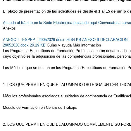
El
plazo
de presentación de las solicitudes es desde el
1 al 15 de junio d
Acceda al trámite en la Sede Electrónica pulsando aquí
Convocatoria curs
Anexos
ANEXO I - ESPFP - 29052026.docx 96.84 KB
ANEXO II DECLARACION - 
29052026.docx 20.19 KB
Guías y ayuda Más información
Los Programas Específicos de Formación Profesional están desarrollados c
cuyo objetivo es la adquisición de las competencias profesionales, personal
Los Módulos que se cursan en los Programas Específicos de Formación Pr
1. LOS QUE PERMITEN QUE EL ALUMNADO OBTENGA UN CERTIFICA
Módulos profesionales asociados a unidades de competencia de Cualificaci
Módulo de Formación en Centro de Trabajo.
2. LOS QUE PERMITEN QUE EL ALUMNADO COMPLEMENTE SU FOR