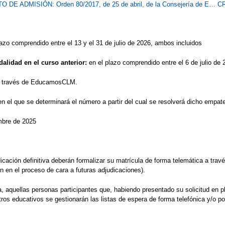
DE ADMISIÓN: Orden 80/2017, de 25 de abril, de la Consejería de E…
CR
lazo comprendido entre el 13 y el 31 de julio de 2026, ambos incluidos
alidad en el curso anterior:
en el plazo comprendido entre el 6 de julio de 
a través de EducamosCLM.
en el que se determinará el número a partir del cual se resolverá dicho empa
mbre de 2025
dicación definitiva deberán formalizar su matrícula de forma telemática a t
n en el proceso de cara a futuras adjudicaciones).
iva, aquellas personas participantes que, habiendo presentado su solicitud en
ros educativos se gestionarán las listas de espera de forma telefónica y/o 