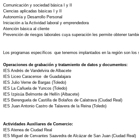
Comunicación y sociedad básica I y II
Ciencias aplicadas básicas I y II
Autonomía y Desarrollo Personal
Iniciación a la Actividad laboral y emprendedora
Atención básica al cliente
Prevención de riesgos laborales cuya superación les permite obtener tambié
Los programas específicos que tenemos implantados en la región son los s
Operaciones de grabación y tratamiento de datos y documentos:
IES Andrés de Vandelvira de Albacete
IES Liceo Caracense de Guadalajara
IES Julio Verne de Bargas (Toledo)
IES La Cañuela de Yuncos (Toledo)
IES Izpisúa Belmonte de Hellín (Albacete)
IES Berenguela de Castilla de Bolaños de Calatrava (Ciudad Real)
IES Juan Antonio Castro de Talavera de la Reina (Toledo)
Actividades Auxiliares de Comercio:
IES Atenea de Ciudad Real
IES Miguel de Cervantes Saavedra de Alcázar de San Juan (Ciudad Real)