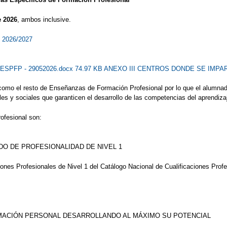
e 2026
, ambos inclusive.
o 2026/2027
ESPFP - 29052026.docx 74.97 KB
ANEXO III CENTROS DONDE SE IMPART
omo el resto de Enseñanzas de Formación Profesional por lo que el alumnado
es y sociales que garanticen el desarrollo de las competencias del aprendizaj
ofesional son:
DO DE PROFESIONALIDAD DE NIVEL 1
ones Profesionales de Nivel 1 del Catálogo Nacional de Cualificaciones Pro
MACIÓN PERSONAL DESARROLLANDO AL MÁXIMO SU POTENCIAL