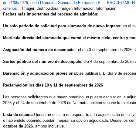
de 21/05/2026, de la Dirección General de Formación Pr…
PROCEDIMIENTO 
criterios…
Imagen Distribuidora Imagen Informacion Información
Fechas más importantes del proceso de admisión:
Un solo periodo de solicitud para alumnado de nuevo ingreso:
en el p
Matrícula directa del alumnado que cursó el mismo ciclo, centro y mod
Asignación del número de desempate:
el día 3 de septiembre de 2026 
Sorteo público del número de desempate
: día 4 de septiembre de 2026 
Baremación y adjudicación provisional:
se publicará El día 9 de septie
Reclamación los días 10 y 11 de septiembres de 2026
Las personas solicitantes que hayan obtenido un puesto escolar en la adju
2026 y el 24 de septiembre de 2026 (la No matricualción supone la exclusió
Lista de espera:
Quedarán en lista de espera, tras la adjudicación definit
o habiéndolo obtenido puedan mejorar su opción adjudicada. Desde los cent
octubre de 2026
, ambos inclusive.