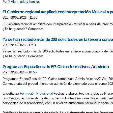
Perfil
Alumnado y familias
El Gobierno regional ampliará con Interpretación Musical a p
Sáb, 30/05/2026 - 11:30
El Gobierno regional ampliará con Interpretación Musical a partir del próx
¿Te ha gustado? Comparte:
Ya se han recibido más de 200 solicitudes en la tercera conv
Vie, 29/05/2026 - 12:11
Ya se han recibido más de 200 solicitudes en la tercera convocatoria del Go
¿Te ha gustado? Comparte:
Programas Específicos de FP. Ciclos formativos. Admisión
Vie, 29/05/2026 - 10:55
Programas Específicos de FP. Ciclos formativos. Admisión ccps27 Vie, 29/
Convocatoria del procedimiento de admisión de alumnado para el curso 20
Enseñanza
Formación Profesional
Fechas y plazos Fechas y plazos Presenta
Los Programas Específicos de Formación Profesional constituyen una medida
personales de discapacidad, con un nivel de autonomía personal y social q
Publicada la convocatoria de admisión de alumnado para los Program