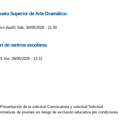
cuela Superior de Arte Dramático
ico jlao01 Sáb, 30/05/2026 - 11:30
ón de centros escolares
01 Vie, 29/05/2026 - 12:11
sentación de la solicitud Convocatoria y solicitud Solicitud
ormativas de jóvenes en riesgo de exclusión educativa por condiciones