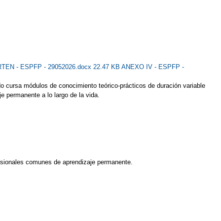
EN - ESPFP - 29052026.docx 22.47 KB
ANEXO IV - ESPFP -
 cursa módulos de conocimiento teórico-prácticos de duración variable
e permanente a lo largo de la vida.
fesionales comunes de aprendizaje permanente.