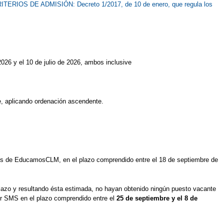
ITERIOS DE ADMISIÓN: Decreto 1/2017, de 10 de enero, que regula los
2026 y el 10 de julio de 2026, ambos inclusive
te, aplicando ordenación ascendente.
ravés de EducamosCLM, en el plazo comprendido entre el 18 de septiembre de
 plazo y resultando ésta estimada, no hayan obtenido ningún puesto vacante
por SMS en el plazo comprendido entre el
25 de septiembre y el 8 de