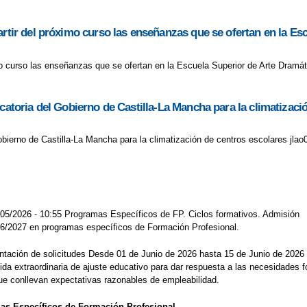
artir del próximo curso las enseñanzas que se ofertan en la Es
imo curso las enseñanzas que se ofertan en la Escuela Superior de Arte Dramát
ocatoria del Gobierno de Castilla-La Mancha para la climatizaci
bierno de Castilla-La Mancha para la climatización de centros escolares jlao
05/2026 - 10:55 Programas Específicos de FP. Ciclos formativos. Admisión
26/2027 en programas específicos de Formación Profesional.
ción de solicitudes Desde 01 de Junio de 2026 hasta 15 de Junio de 2026 Pre
 extraordinaria de ajuste educativo para dar respuesta a las necesidades f
ue conllevan expectativas razonables de empleabilidad.
as Específicos de Formación Profesional