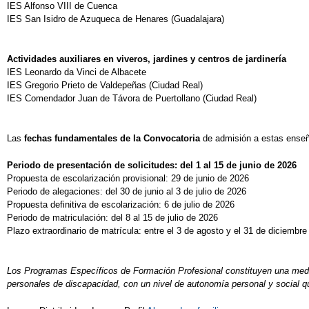
IES Alfonso VIII de Cuenca
IES San Isidro de Azuqueca de Henares (Guadalajara)
Actividades auxiliares en viveros, jardines y centros de jardinería
IES Leonardo da Vinci de Albacete
IES Gregorio Prieto de Valdepeñas (Ciudad Real)
IES Comendador Juan de Távora de Puertollano (Ciudad Real)
Las
fechas fundamentales de la Convocatoria
de admisión a estas ense
Periodo de presentación de solicitudes: del 1 al 15 de junio de 2026
Propuesta de escolarización provisional: 29 de junio de 2026
Periodo de alegaciones: del 30 de junio al 3 de julio de 2026
Propuesta definitiva de escolarización: 6 de julio de 2026
Periodo de matriculación: del 8 al 15 de julio de 2026
Plazo extraordinario de matrícula: entre el 3 de agosto y el 31 de diciembr
Los Programas Específicos de Formación Profesional constituyen una medida
personales de discapacidad, con un nivel de autonomía personal y social q