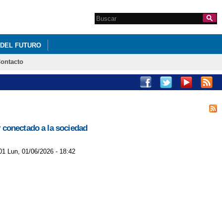
Search this site
Formulario de
búsqueda
 DEL FUTURO
ontacto
 conectado a la sociedad
01 Lun, 01/06/2026 - 18:42