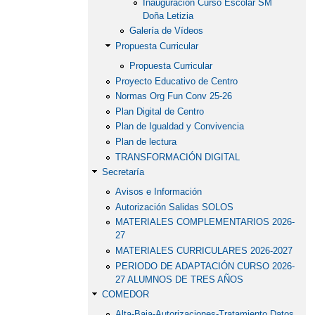
Inauguración Curso Escolar SM
Doña Letizia
Galería de Vídeos
Propuesta Curricular
Propuesta Curricular
Proyecto Educativo de Centro
Normas Org Fun Conv 25-26
Plan Digital de Centro
Plan de Igualdad y Convivencia
Plan de lectura
TRANSFORMACIÓN DIGITAL
Secretaría
Avisos e Información
Autorización Salidas SOLOS
MATERIALES COMPLEMENTARIOS 2026-
27
MATERIALES CURRICULARES 2026-2027
PERIODO DE ADAPTACIÓN CURSO 2026-
27 ALUMNOS DE TRES AÑOS
COMEDOR
Alta-Baja-Autorizaciones-Tratamiento Datos