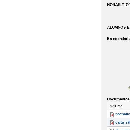
HORARIO COM
ALUMNOS ESP
En secretarí
Documentos 
Adjunto
normativ
carta_in