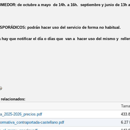
EDOR: de octubre a mayo de 14h. a 16h. septiembre y junio de 13h a
ORÁDICOS: podrán hacer uso del servicio de forma no habitual.
a hay que notificar el día o días que van a
hacer uso del mismo y re
relacionados:
Tama
a_2025-2026_precios.pdf
433.
formativa_contraportada-castellano.pdf
6.27