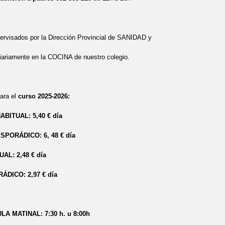
isados por la Dirección Provincial de SANIDAD y
iariamente en la COCINA de nuestro colegio.
ra el
curso 2025-2026:
BITUAL: 5,40 € día
PORÁDICO: 6, 48 € día
AL: 2,48 € día
DICO: 2,97 € día
A MATINAL: 7:30 h. u 8:00h